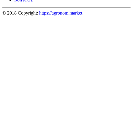
© 2018 Copyright:
https://agronom.market