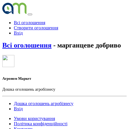
Всі оголошення
Створити оголошення
Вхід
Всі оголошення
- марганцеве добриво
Агроном Маркет
Дошка оголошень агробізнесу
Дошка оголошень агробізнесу
Вхід
Умови користування
Політика конфіденційності
Контакти