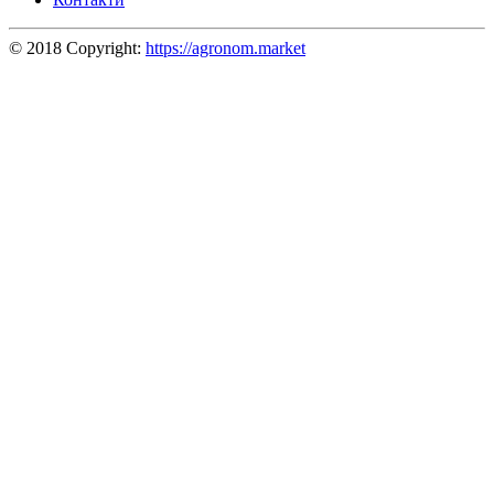
© 2018 Copyright:
https://agronom.market