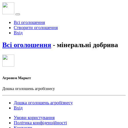
Всі оголошення
Створити оголошення
Вхід
Всі оголошення
- мінеральні добрива
Агроном Маркет
Дошка оголошень агробізнесу
Дошка оголошень агробізнесу
Вхід
Умови користування
Політика конфіденційності
Контакти