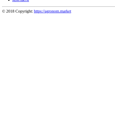
© 2018 Copyright:
https://agronom.market