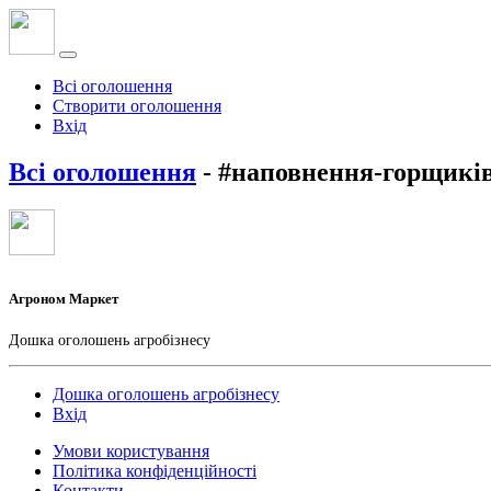
Всі оголошення
Створити оголошення
Вхід
Всі оголошення
- #наповнення-горщикі
Агроном Маркет
Дошка оголошень агробізнесу
Дошка оголошень агробізнесу
Вхід
Умови користування
Політика конфіденційності
Контакти