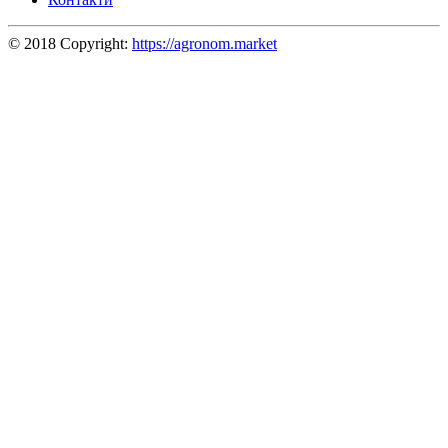
© 2018 Copyright:
https://agronom.market