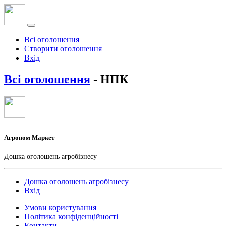
Всі оголошення
Створити оголошення
Вхід
Всі оголошення
- НПК
Агроном Маркет
Дошка оголошень агробізнесу
Дошка оголошень агробізнесу
Вхід
Умови користування
Політика конфіденційності
Контакти