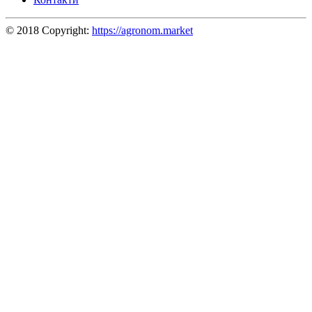
© 2018 Copyright:
https://agronom.market