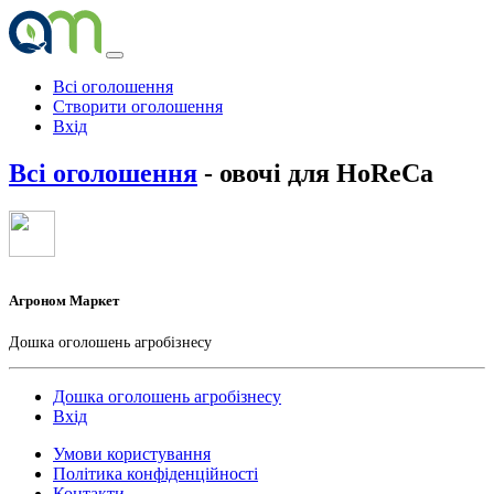
Всі оголошення
Створити оголошення
Вхід
Всі оголошення
- овочі для HoReCa
Агроном Маркет
Дошка оголошень агробізнесу
Дошка оголошень агробізнесу
Вхід
Умови користування
Політика конфіденційності
Контакти