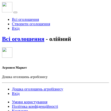
Всі оголошення
Створити оголошення
Вхід
Всі оголошення
- олійний
Агроном Маркет
Дошка оголошень агробізнесу
Дошка оголошень агробізнесу
Вхід
Умови користування
Політика конфіденційності
Контакти