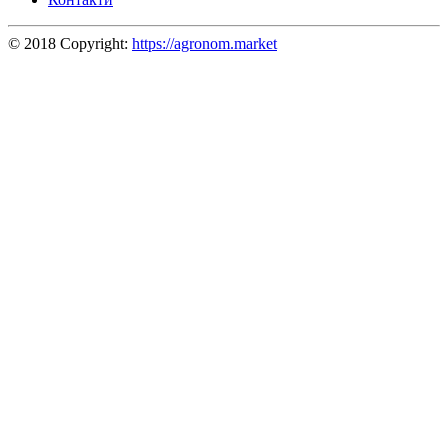
© 2018 Copyright:
https://agronom.market