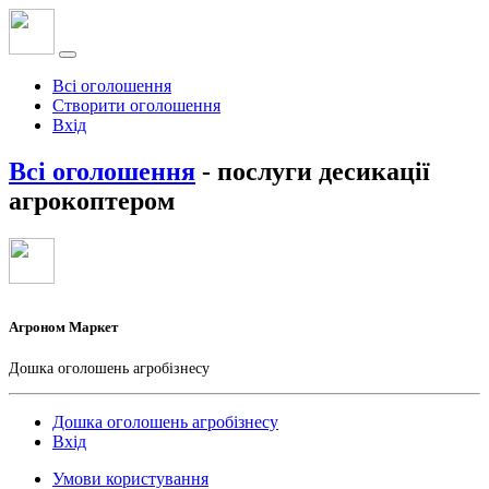
Всі оголошення
Створити оголошення
Вхід
Всі оголошення
- послуги десикації
агрокоптером
Агроном Маркет
Дошка оголошень агробізнесу
Дошка оголошень агробізнесу
Вхід
Умови користування