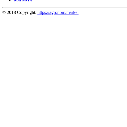
© 2018 Copyright:
https://agronom.market