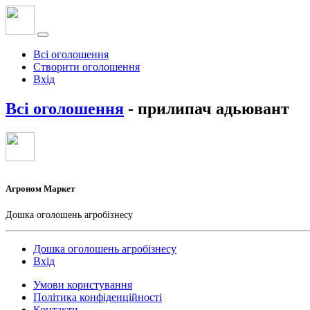
Всі оголошення
Створити оголошення
Вхід
Всі оголошення
- прилипач адьювант
Агроном Маркет
Дошка оголошень агробізнесу
Дошка оголошень агробізнесу
Вхід
Умови користування
Політика конфіденційності
Контакти