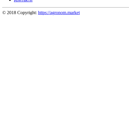
© 2018 Copyright:
https://agronom.market