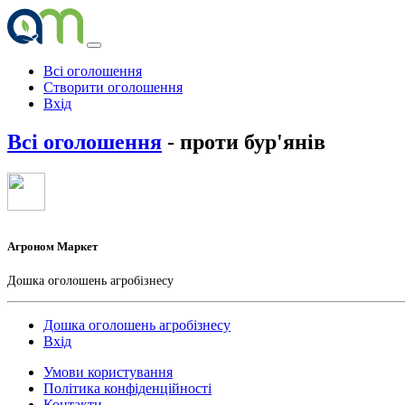
Всі оголошення
Створити оголошення
Вхід
Всі оголошення
- проти бур'янів
Агроном Маркет
Дошка оголошень агробізнесу
Дошка оголошень агробізнесу
Вхід
Умови користування
Політика конфіденційності
Контакти