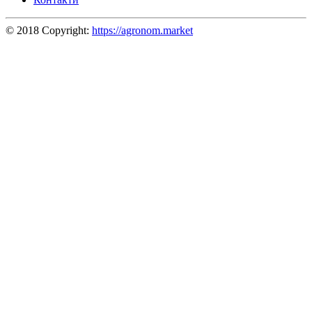
© 2018 Copyright:
https://agronom.market