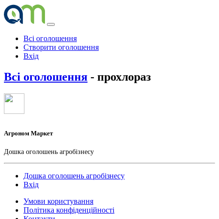
Всі оголошення
Створити оголошення
Вхід
Всі оголошення
- прохлораз
Агроном Маркет
Дошка оголошень агробізнесу
Дошка оголошень агробізнесу
Вхід
Умови користування
Політика конфіденційності
Контакти