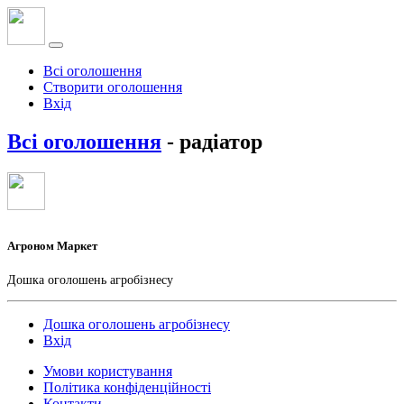
Всі оголошення
Створити оголошення
Вхід
Всі оголошення
- радіатор
Агроном Маркет
Дошка оголошень агробізнесу
Дошка оголошень агробізнесу
Вхід
Умови користування
Політика конфіденційності
Контакти