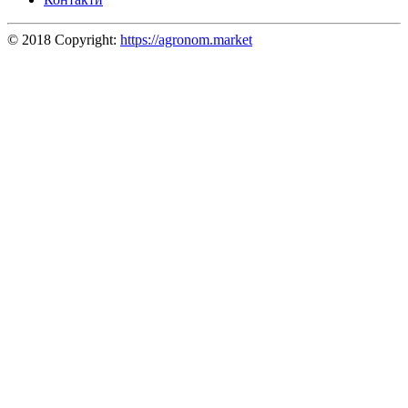
© 2018 Copyright:
https://agronom.market