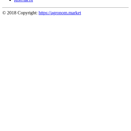
© 2018 Copyright:
https://agronom.market