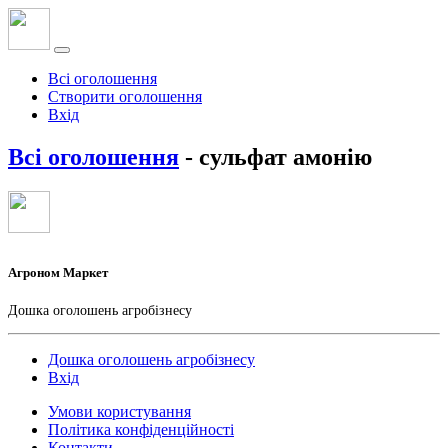
Всі оголошення
Створити оголошення
Вхід
Всі оголошення
- сульфат амонію
Агроном Маркет
Дошка оголошень агробізнесу
Дошка оголошень агробізнесу
Вхід
Умови користування
Політика конфіденційності
Контакти