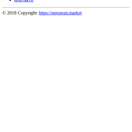
© 2018 Copyright:
https://agronom.market