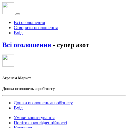
Всі оголошення
Створити оголошення
Вхід
Всі оголошення
- супер азот
Агроном Маркет
Дошка оголошень агробізнесу
Дошка оголошень агробізнесу
Вхід
Умови користування
Політика конфіденційності
Контакти