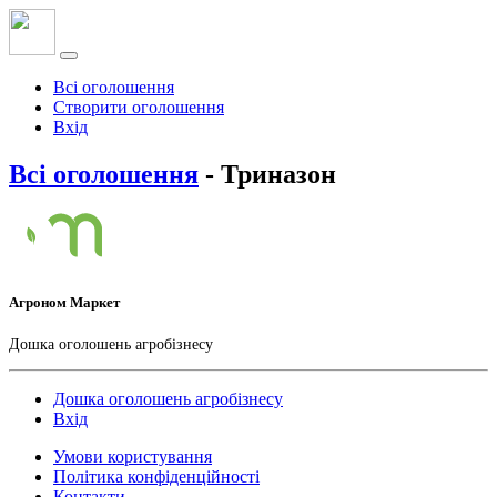
Всі оголошення
Створити оголошення
Вхід
Всі оголошення
- Триназон
Агроном Маркет
Дошка оголошень агробізнесу
Дошка оголошень агробізнесу
Вхід
Умови користування
Політика конфіденційності
Контакти