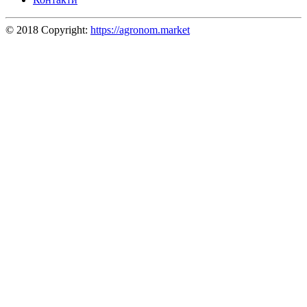
© 2018 Copyright:
https://agronom.market