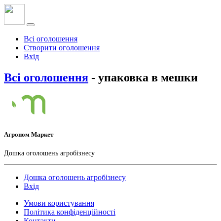
Всі оголошення
Створити оголошення
Вхід
Всі оголошення
- упаковка в мешки
Агроном Маркет
Дошка оголошень агробізнесу
Дошка оголошень агробізнесу
Вхід
Умови користування
Політика конфіденційності
Контакти