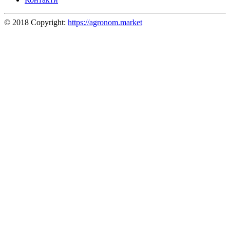
© 2018 Copyright:
https://agronom.market