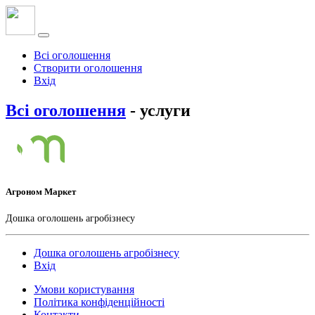
Всі оголошення
Створити оголошення
Вхід
Всі оголошення
- услуги
Агроном Маркет
Дошка оголошень агробізнесу
Дошка оголошень агробізнесу
Вхід
Умови користування
Політика конфіденційності
Контакти