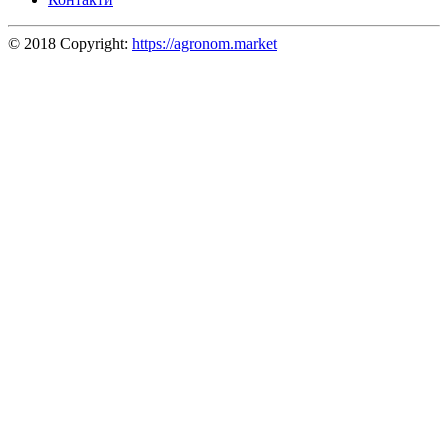
© 2018 Copyright:
https://agronom.market