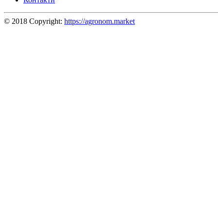
© 2018 Copyright:
https://agronom.market