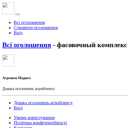
Всі оголошення
Створити оголошення
Вхід
Всі оголошення
- фасовочный комплекс
Агроном Маркет
Дошка оголошень агробізнесу
Дошка оголошень агробізнесу
Вхід
Умови користування
Політика конфіденційності
Контакти