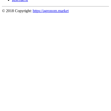
© 2018 Copyright:
https://agronom.market