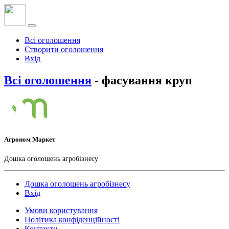
Всі оголошення
Створити оголошення
Вхід
Всі оголошення
- фасування круп
Агроном Маркет
Дошка оголошень агробізнесу
Дошка оголошень агробізнесу
Вхід
Умови користування
Політика конфіденційності
Контакти