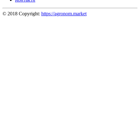
© 2018 Copyright:
https://agronom.market