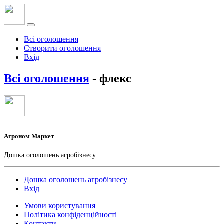
Всі оголошення
Створити оголошення
Вхід
Всі оголошення
- флекс
Агроном Маркет
Дошка оголошень агробізнесу
Дошка оголошень агробізнесу
Вхід
Умови користування
Політика конфіденційності
Контакти