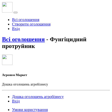
Всі оголошення
Створити оголошення
Вхід
Всі оголошення
- Фунгіцидний
протруйник
Агроном Маркет
Дошка оголошень агробізнесу
Дошка оголошень агробізнесу
Вхід
Умови користування