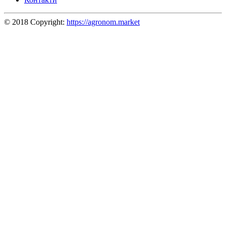
© 2018 Copyright:
https://agronom.market