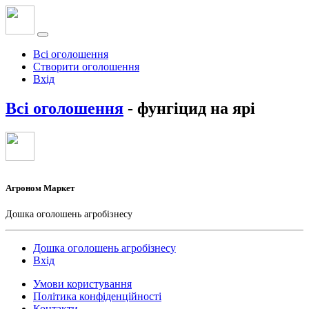
Всі оголошення
Створити оголошення
Вхід
Всі оголошення
- фунгіцид на ярі
Агроном Маркет
Дошка оголошень агробізнесу
Дошка оголошень агробізнесу
Вхід
Умови користування
Політика конфіденційності
Контакти