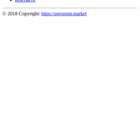
© 2018 Copyright:
https://agronom.market