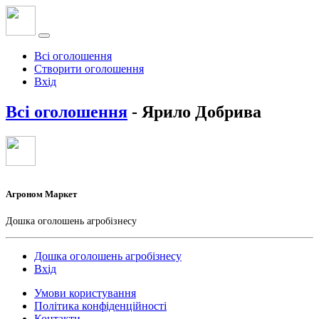
Всі оголошення
Створити оголошення
Вхід
Всі оголошення
- Ярило Добрива
Агроном Маркет
Дошка оголошень агробізнесу
Дошка оголошень агробізнесу
Вхід
Умови користування
Політика конфіденційності
Контакти