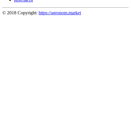
© 2018 Copyright:
https://agronom.market