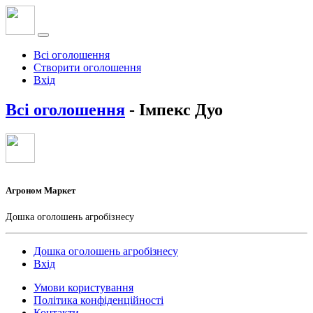
Всі оголошення
Створити оголошення
Вхід
Всі оголошення
- Імпекс Дуо
Агроном Маркет
Дошка оголошень агробізнесу
Дошка оголошень агробізнесу
Вхід
Умови користування
Політика конфіденційності
Контакти