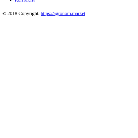
© 2018 Copyright:
https://agronom.market