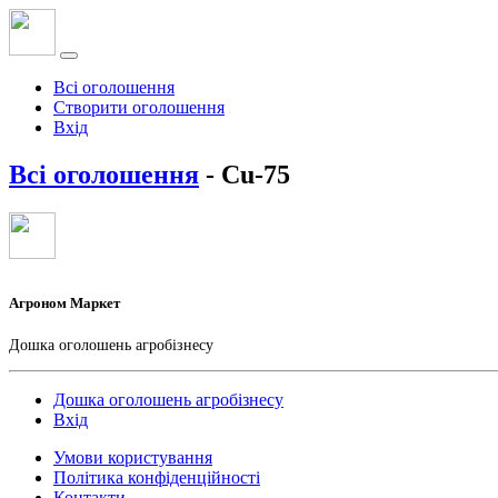
Всі оголошення
Створити оголошення
Вхід
Всі оголошення
- Cu-75
Агроном Маркет
Дошка оголошень агробізнесу
Дошка оголошень агробізнесу
Вхід
Умови користування
Політика конфіденційності
Контакти